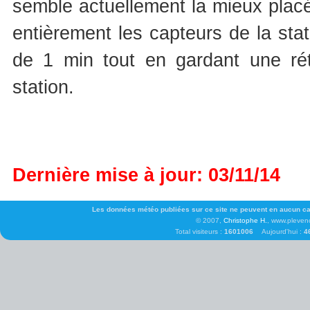
semble actuellement la mieux placée
entièrement les capteurs de la st
de 1 min tout en gardant une rétr
station.
Dernière mise à jour: 03/11/14
Les données météo publiées sur ce site ne peuvent en aucun cas 
© 2007,
Christophe H.
, www.pleven
Total visiteurs :
1601006
Aujourd'hui :
4