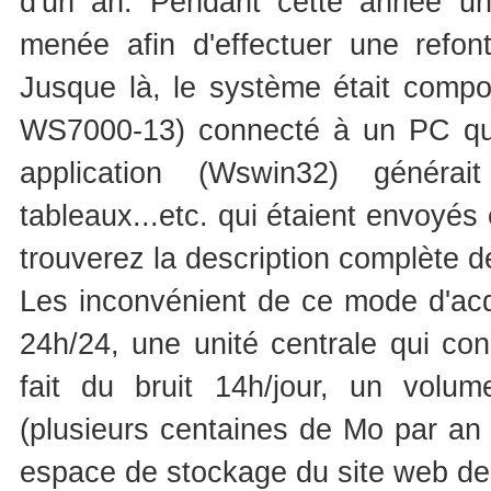
d'un an. Pendant cette année un
menée afin d'effectuer une refo
Jusque là, le système était compos
WS7000-13) connecté à un PC qui 
application (Wswin32) généra
tableaux...etc. qui étaient envoyés e
trouverez la description complète d
Les inconvénient de ce mode d'acq
24h/24, une unité centrale qui con
fait du bruit 14h/jour, un vol
(plusieurs centaines de Mo par an
espace de stockage du site web de 