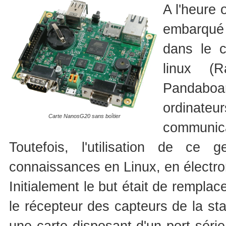
A l'heure 
embarqué
dans le 
linux (
Pandaboa
ordinateu
Carte NanosG20 sans boîtier
communica
Toutefois, l'utilisation de ce
connaissances en Linux, en électr
Initialement le but était de remplac
le récepteur des capteurs de la st
une carte disposant d'un port séri