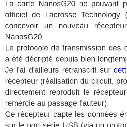
La carte NanosG20 ne pouvant pas
officiel de Lacrosse Technology 
concevoir un nouveau récepteur
NanosG20.
Le protocole de transmission des
a été décripté depuis bien longte
Je l'ai d'ailleurs retranscrit sur
cet
récepteur (réalisation du circuit, pr
directement reproduit le récepteu
remercie au passage l'auteur).
Ce récepteur capte les données ém
sur le port série USB (via un protoco