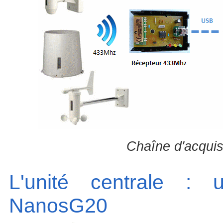
Chaîne d'acqui
L'unité centrale :
NanosG20