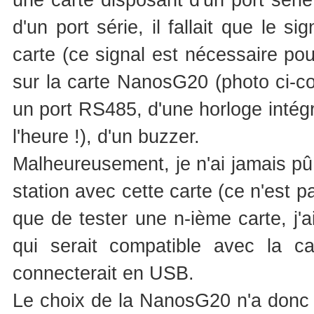
d'un port série, il fallait que le s
carte (ce signal est nécessaire pou
sur la carte NanosG20 (photo ci-co
un port RS485, d'une horloge intégré
l'heure !), d'un buzzer.
Malheureusement, je n'ai jamais pû f
station avec cette carte (ce n'est p
que de tester une n-ième carte, j'
qui serait compatible avec la car
connecterait en USB.
Le choix de la NanosG20 n'a donc p