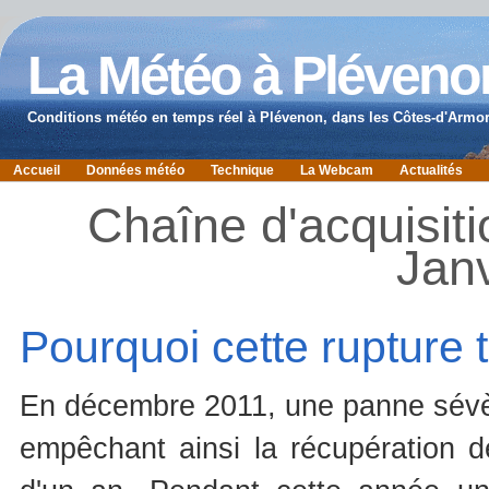
La Météo à Pléveno
Conditions météo en temps réel à Plévenon, dans les Côtes-d'Armor
Accueil
Données météo
Technique
La Webcam
Actualités
Chaîne d'acquisit
Janv
Pourquoi cette rupture
En décembre 2011, une panne sévère
empêchant ainsi la récupération 