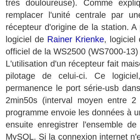
très douloureuse). Comme expliq
remplacer l'unité centrale par u
récepteur d'origine de la station. A p
logiciel de
Rainer Krienke
, logicie
officiel de la WS2500 (WS7000-13)
L'utilisation d'un récepteur fait mai
pilotage de celui-ci. Ce logic
permanence le port série-usb dans 
2min50s (interval moyen entre 2 
programme envoie les données à un 
ensuite enregistrer l'ensemble 
MySQL. Si la connexion internet n'