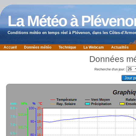
La Météo à Pléveno
Conditions météo en temps réel à Plévenon, dans les Côtes-d'Armor
Accueil
Données météo
Technique
La Webcam
Actualités
Données mét
Recherche d'un jour: