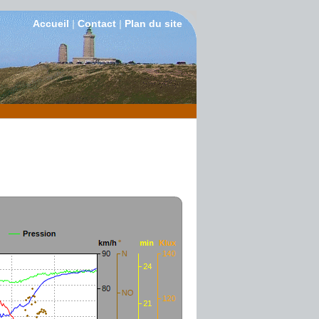
Accueil
|
Contact
|
Plan du site