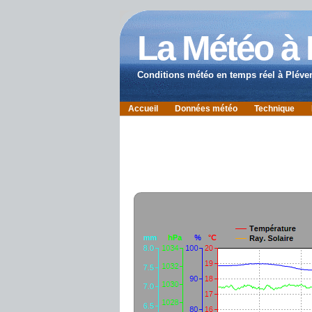
La Météo à
Conditions météo en temps réel à Pléve
Accueil
Données météo
Technique