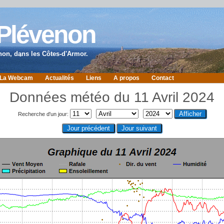
 Plévenon
non, dans les Côtes-d'Armor.
La Webcam
Actualités
Liens
A propos
Contact
Données météo du 11 Avril 2024
Recherche d'un jour: