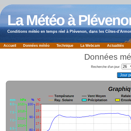
La Météo à Pléveno
Conditions météo en temps réel à Plévenon, dans les Côtes-d'Armor
Accueil
Données météo
Technique
La Webcam
Actualités
Données mé
Recherche d'un jour: