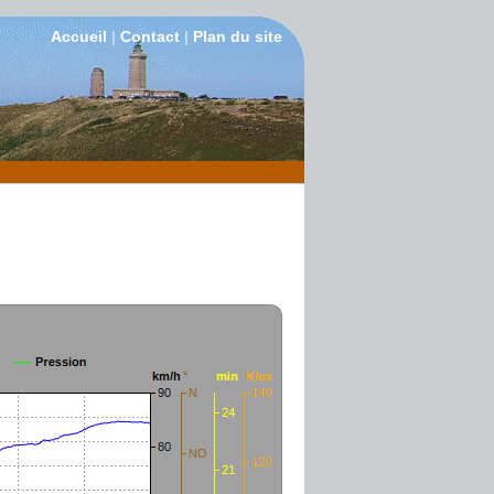
Accueil
|
Contact
|
Plan du site