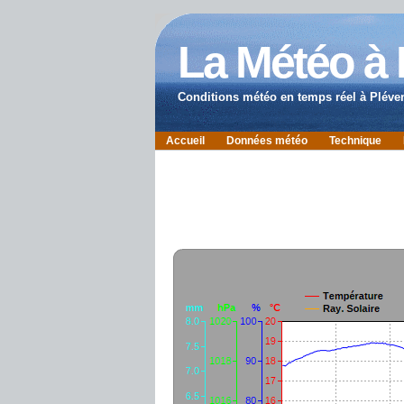
La Météo à
Conditions météo en temps réel à Pléve
Accueil
Données météo
Technique