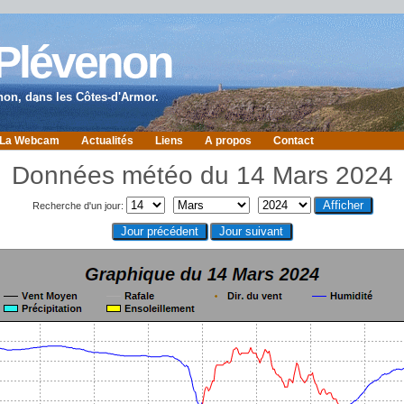
 Plévenon
non, dans les Côtes-d'Armor.
La Webcam
Actualités
Liens
A propos
Contact
Données météo du 14 Mars 2024
Recherche d'un jour: