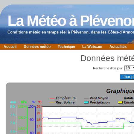
La Météo à Pléveno
Conditions météo en temps réel à Plévenon, dans les Côtes-d'Armor
Accueil
Données météo
Technique
La Webcam
Actualités
Données mété
Recherche d'un jour: