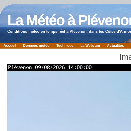
La Météo à Pléveno
Conditions météo en temps réel à Plévenon, dans les Côtes-d'Armor
Accueil
Données météo
Technique
La Webcam
Actualités
Ima