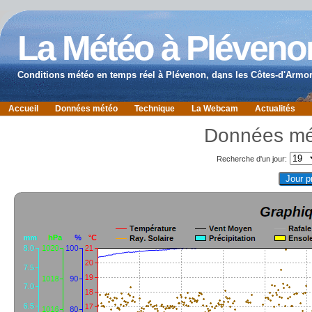
La Météo à Pléveno
Conditions météo en temps réel à Plévenon, dans les Côtes-d'Armor
Accueil
Données météo
Technique
La Webcam
Actualités
Données mé
Recherche d'un jour: