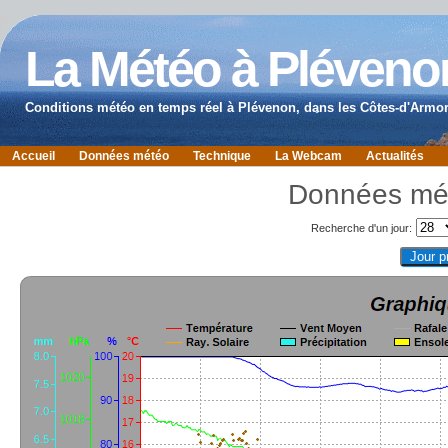
La Météo à Pléveno
Conditions météo en temps réel à Plévenon, dans les Côtes-d'Armor
Accueil
Données météo
Technique
La Webcam
Actualités
Données mé
Recherche d'un jour: