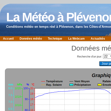
La Météo à Pléveno
Conditions météo en temps réel à Plévenon, dans les Côtes-d'Armor
Accueil
Données météo
Technique
La Webcam
Actualités
Données mé
Recherche d'un jour: