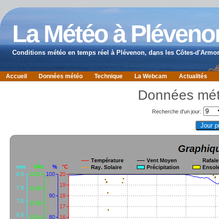
La Météo à Pléveno
Conditions météo en temps réel à Plévenon, dans les Côtes-d'Armor
Accueil
Données météo
Technique
La Webcam
Actualités
Données mét
Recherche d'un jour: