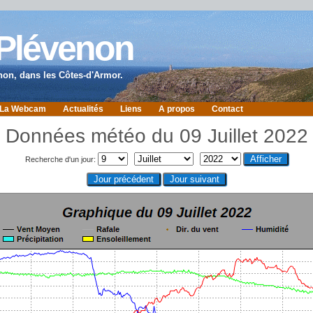
 Plévenon
non, dans les Côtes-d'Armor.
La Webcam
Actualités
Liens
A propos
Contact
Données météo du 09 Juillet 2022
Recherche d'un jour: