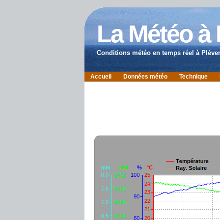
La Météo à
Conditions météo en temps réel à Pléve
Accueil
Données météo
Technique