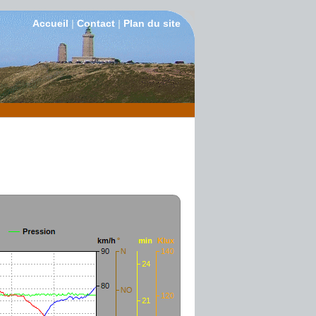
Accueil
|
Contact
|
Plan du site