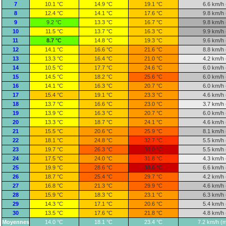
7
10.1 °C
14.9 °C
19.1 °C
6.6 km/h 
8
12.4 °C
14.1 °C
17.6 °C
9.8 km/h 
9
9.2 °C
13.3 °C
16.7 °C
9.8 km/h 
10
11.5 °C
13.7 °C
16.3 °C
9.9 km/h 
11
8.7 °C
14.8 °C
19.3 °C
9.6 km/h 
12
14.1 °C
16.6 °C
21.6 °C
8.8 km/h 
13
13.3 °C
16.4 °C
21.0 °C
4.2 km/h 
14
10.5 °C
17.7 °C
24.6 °C
6.0 km/h 
15
14.5 °C
18.2 °C
25.6 °C
6.0 km/h 
16
14.1 °C
16.3 °C
20.7 °C
6.0 km/h 
17
15.4 °C
19.1 °C
23.3 °C
4.6 km/h 
18
13.7 °C
16.6 °C
23.0 °C
3.7 km/h 
19
13.9 °C
16.3 °C
20.7 °C
6.0 km/h 
20
13.3 °C
18.7 °C
24.1 °C
4.6 km/h 
21
15.5 °C
20.6 °C
25.9 °C
8.1 km/h 
22
18.1 °C
24.8 °C
32.7 °C
5.5 km/h 
23
19.7 °C
26.3 °C
38.0 °C
5.5 km/h 
24
17.5 °C
24.0 °C
31.8 °C
4.3 km/h 
25
19.9 °C
28.6 °C
38.6 °C
6.6 km/h 
26
18.7 °C
25.4 °C
29.7 °C
4.2 km/h 
27
16.8 °C
21.3 °C
29.9 °C
4.6 km/h 
28
15.9 °C
18.3 °C
23.1 °C
6.3 km/h 
29
14.3 °C
17.1 °C
20.6 °C
5.4 km/h 
30
13.5 °C
17.6 °C
21.8 °C
4.8 km/h 
Moyennes
14.0 °C
18.1 °C
23.4 °C
7.2 km/h (