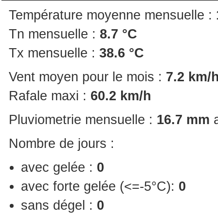
Température moyenne mensuelle :
Tn mensuelle :
8.7 °C
Tx mensuelle :
38.6 °C
Vent moyen pour le mois :
7.2 km/
Rafale maxi :
60.2 km/h
Pluviometrie mensuelle :
16.7 mm
a
Nombre de jours :
avec gelée :
0
avec forte gelée (<=-5°C):
0
sans dégel :
0