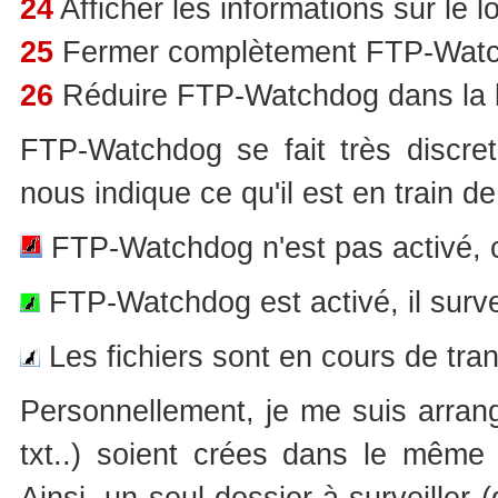
24
Afficher les informations sur le lo
25
Fermer complètement FTP-Wat
26
Réduire FTP-Watchdog dans la 
FTP-Watchdog se fait très discret
nous indique ce qu'il est en train de 
FTP-Watchdog n'est pas activé, 
FTP-Watchdog est activé, il survei
Les fichiers sont en cours de tran
Personnellement, je me suis arrangé
txt..) soient crées dans le même
Ainsi, un seul dossier à surveiller 