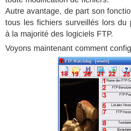
Autre avantage, de part son fonct
tous les fichiers surveillés lors du
à la majorité des logiciels FTP.
Voyons maintenant comment configur