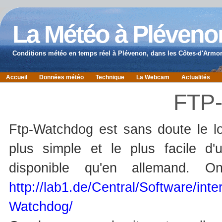
La Météo à Pléveno
Conditions météo en temps réel à Plévenon, dans les Côtes-d'Armor
Accueil
Données météo
Technique
La Webcam
Actualités
FTP
Ftp-Watchdog est sans doute le lo
plus simple et le plus facile d'u
disponible qu'en allemand. O
http://lab1.de/Central/Software/in
Watchdog/