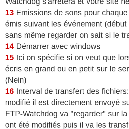
Watchdog s'arrêtera et votre site ne
13
Emissions de sons pour chaque é
émis suivant les événement (début de
sans même regarder on sait si le tr
14
Démarrer avec windows
15
Ici on spécifie si on veut que lor
écris en grand ou en petit sur le se
(Nein)
16
Interval de transfert des fichiers
modifié il est directement envoyé sur
FTP-Watchdog va "regarder" sur la d
ont été modifiés puis il va les transf