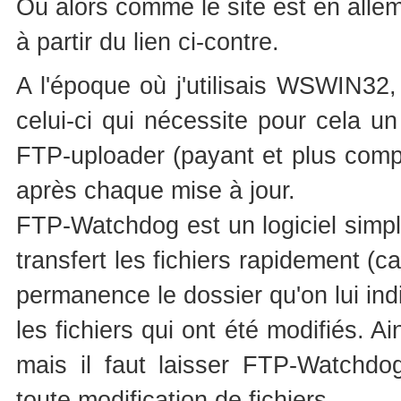
Ou alors comme le site est en alle
à partir du lien ci-contre.
A l'époque où j'utilisais WSWIN32, j
celui-ci qui nécessite pour cela un
FTP-uploader (payant et plus compl
après chaque mise à jour.
FTP-Watchdog est un logiciel simple
transfert les fichiers rapidement (c
permanence le dossier qu'on lui indiq
les fichiers qui ont été modifiés. A
mais il faut laisser FTP-Watchdo
toute modification de fichiers.