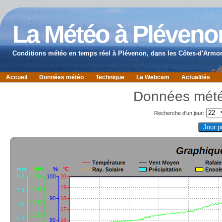
La Météo à Pléveno
Conditions météo en temps réel à Plévenon, dans les Côtes-d'Armor
Accueil
Données météo
Technique
La Webcam
Actualités
Données mété
Recherche d'un jour: